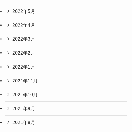
2022年5月
2022年4月
2022年3月
2022年2月
2022年1月
2021年11月
2021年10月
2021年9月
2021年8月