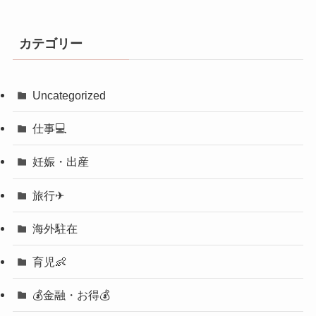
カテゴリー
Uncategorized
仕事💻
妊娠・出産
旅行✈︎
海外駐在
育児👶
💰金融・お得💰