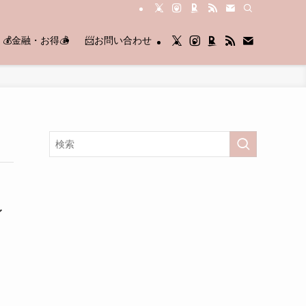
💰金融・お得💰
📨お問い合わせ
イ