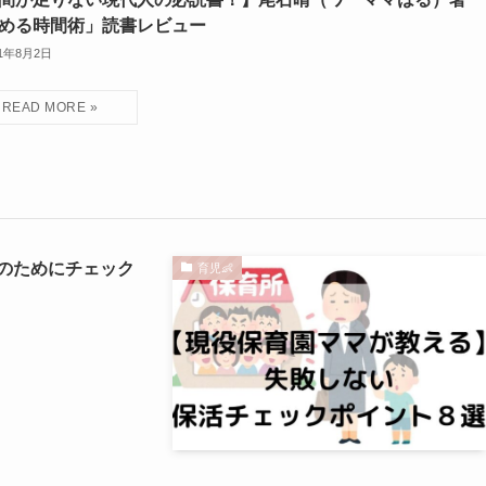
める時間術」読書レビュー
21年8月2日
のためにチェック
育児👶