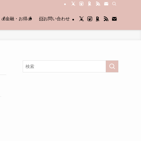
💰金融・お得💰
📨お問い合わせ