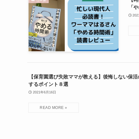
「や
20
【保育園選び失敗ママが教える】後悔しない保活
するポイント８選
2021年6月16日