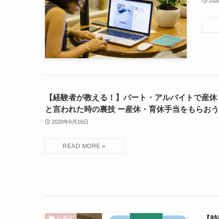
20
【経験者が教える！】パート・アルバイトで産休
と言われた時の裏技 ー産休・育休手当をもらお
2020年6月16日
【時
仕事💻