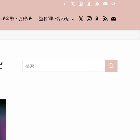
💰金融・お得💰
📨お問い合わせ
だ