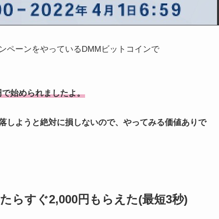
ンペーンをやっているDMMビットコインで
０円で始められましたよ。
落しようと絶対に損しないので、やってみる価値ありで
らすぐ2,000円もらえた(最短3秒)