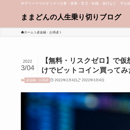
年子ワーママのギリギリ仕事・家事・育児・転職・旅行など 手を
ままどんの人生乗り切りブログ
ホーム
💰金融・お得💰
【無料・リスクゼロ】で仮
2022
3/04
けでビットコイン買ってみ
2022年2月4日
2022年3月4日
💰金融・お得💰