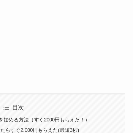
目次
始める方法（すぐ2000円もらえた！）
らすぐ2,000円もらえた(最短3秒)