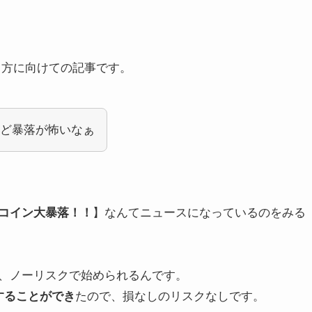
る方に向けての記事です。
ど暴落が怖いなぁ
コイン大暴落！！
】なんてニュースになっているのをみる
、ノーリスクで始められるんです。
することができ
たので、損なしのリスクなしです。