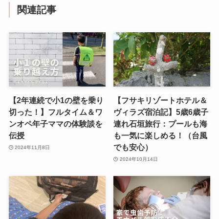
関連記事
【2年連続で小1の壁を乗り
【フサキリゾートホテル＆
切った！】フルタイム＆ワ
ヴィラズ宿泊記】5歳6歳子
ンオペ年子ママの体験談を
連れ石垣旅行：プールも海
伝授
も一気に楽しめる！（台風
でも安心）
2024年11月8日
2024年10月14日