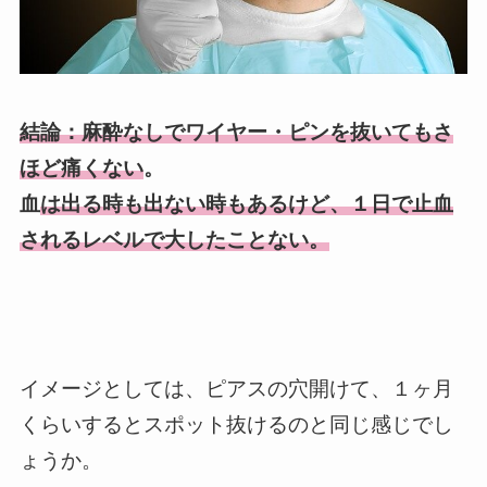
結論：麻酔なしでワイヤー・ピンを抜いてもさ
ほど痛くない
。
血
は出る時も出ない時もあるけど、１日で止血
されるレベルで大したことない。
イメージとしては、ピアスの穴開けて、１ヶ月
くらいするとスポット抜けるのと同じ感じでし
ょうか。