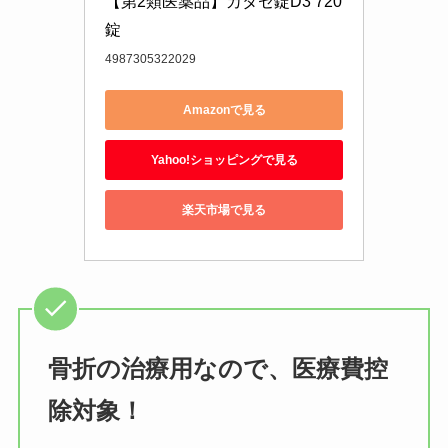
【第2類医薬品】カタセ錠D3 720
錠
4987305322029
Amazonで見る
Yahoo!ショッピングで見る
楽天市場で見る
骨折の治療用なので、医療費控
除対象！