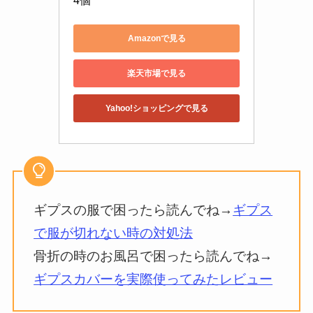
4個
Amazonで見る
楽天市場で見る
Yahoo!ショッピングで見る
ギプスの服で困ったら読んでね→
ギプス
で服が切れない時の対処法
骨折の時のお風呂で困ったら読んでね→
ギプスカバーを実際使ってみたレビュー