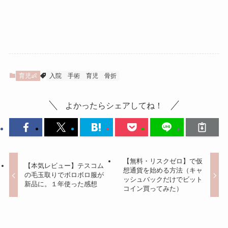
育児👶
入院
手術
育児
骨折
よかったらシェアしてね！
【無料・リスクゼロ】で仮
【本気レビュー】テスコム
想通貨を始める方法（キャ
の毛玉取りでボロボロ服が
ッシュバックだけでビット
新品に。１年使った感想
コイン買ってみた）