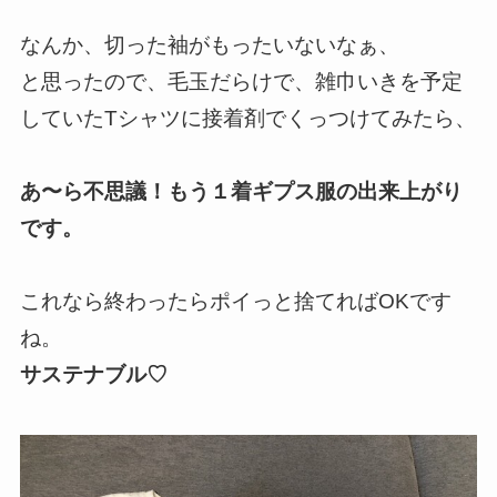
なんか、切った袖がもったいないなぁ、
と思ったので、毛玉だらけで、雑巾いきを予定
していたTシャツに接着剤でくっつけてみたら、
あ〜ら不思議！もう１着ギプス服の出来上がり
です。
これなら終わったらポイっと捨てればOKです
ね。
サステナブル♡