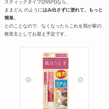
スティックタイプ(265円)なら、
ままどん のように
はみ出さずに塗れて、もっと
簡単、
とのことなので、なくなったらこれを我が家の
救世主としてお迎え予定です。