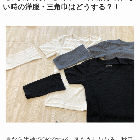
い時の洋服・三角巾はどうする？！
夏なら半袖でOKですが、冬もさしかかる、秋口