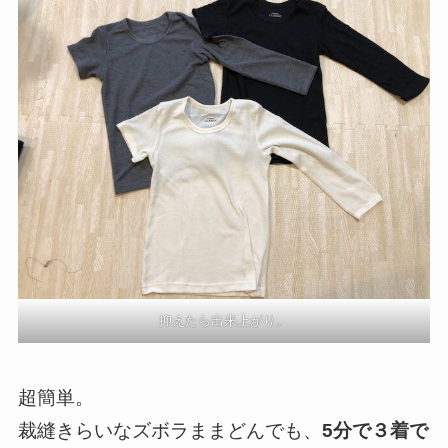
抑えたら出来上がり。
超簡単。
裁縫きらいなズボラままどんでも、
5分で３着で