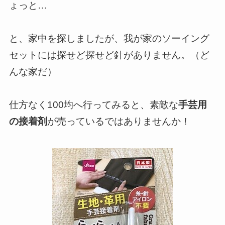
ょっと…
と、家中を探しましたが、我が家のソーイング
セットには探せど探せど針がありません。（ど
んな家だ）
仕方なく100均へ行ってみると、素敵な
手芸用
の接着剤
が売っているではありませんか！