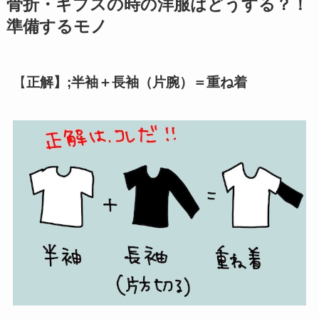
骨折・ギプスの時の洋服はどうする？！
準備するモノ
【
正解】;半袖＋長袖（片腕）＝重ね着