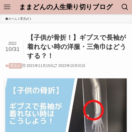
ままどんの人生乗り切りブログ
ホーム
育児👶
【子供が骨折！】ギプスで長袖が
2022
着れない時の洋服・三角巾はどう
10/31
する？！
2021年11月10日
2022年10月31日
育児👶