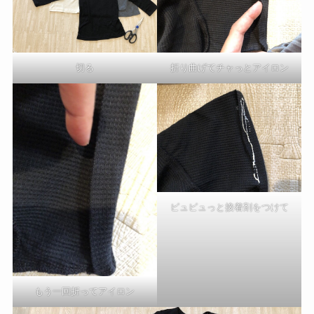
切る
折り曲げてチャっとアイロン
ピュピュっと接着剤をつけて
もう一回折ってアイロン