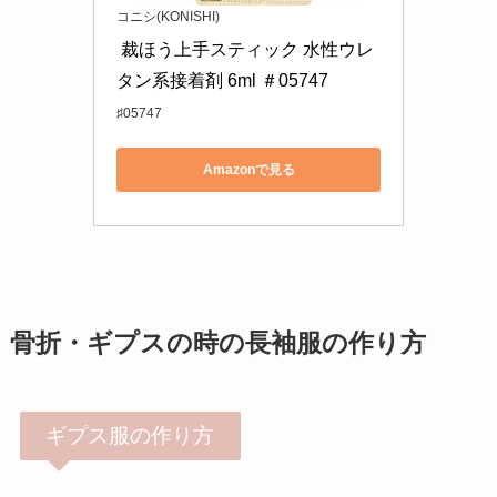
コニシ(KONISHI)
 裁ほう上手スティック 水性ウレ
タン系接着剤 6ml ＃05747
♯05747
Amazonで見る
骨折・ギプスの時の長袖服の作り方
ギプス服の作り方