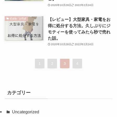
2020年10月29日
2022年2月24日
【レビュー】大型家具・家電をお
💰金融・お得💰
得に処分する方法。久しぶりにジ
モティーを使ってみたら秒で売れ
た話。
2020年10月28日
2022年2月24日
1
2
3
4
カテゴリー
Uncategorized