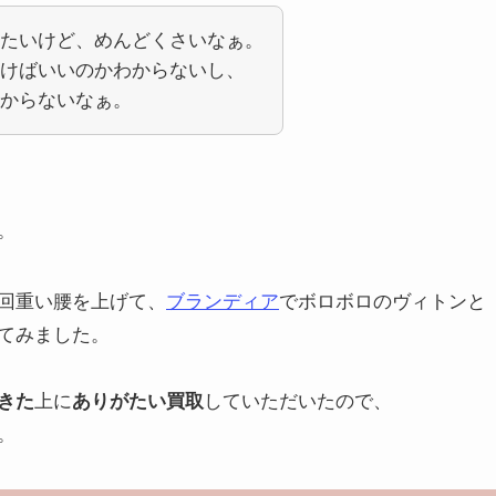
たいけど、めんどくさいなぁ。
けばいいのかわからないし、
からないなぁ。
。
回重い腰を上げて、
ブランディア
でボロボロのヴィトンと
てみました。
きた
上に
ありがたい買取
していただいたので、
。