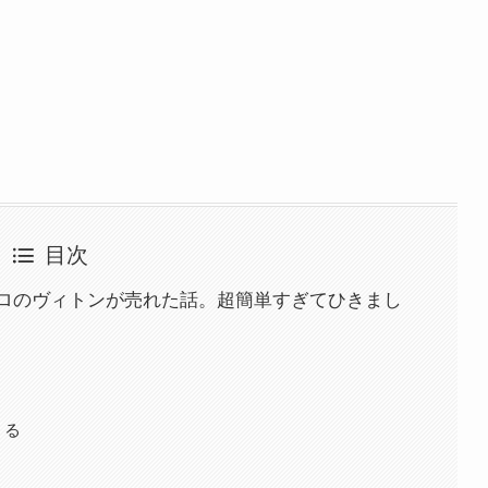
目次
ロのヴィトンが売れた話。超簡単すぎてひきまし
くる