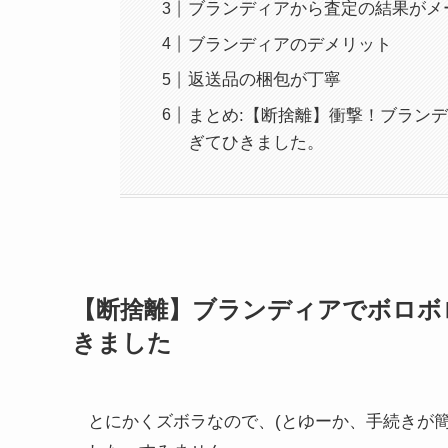
ブランディアから査定の結果がメ
ブランディアのデメリット
返送品の梱包が丁寧
まとめ:【断捨離】衝撃！ブラン
ぎてひきました。
【断捨離】ブランディアでボロボ
きました
とにかくズボラなので、(とゆーか、手続きが