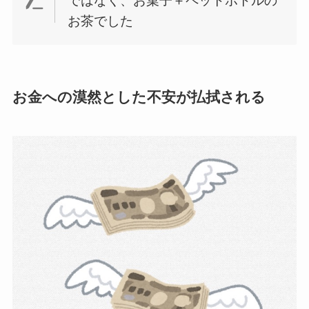
ではなく、お菓子＋ペットボトルの
お茶でした
お金への漠然とした不安が払拭される