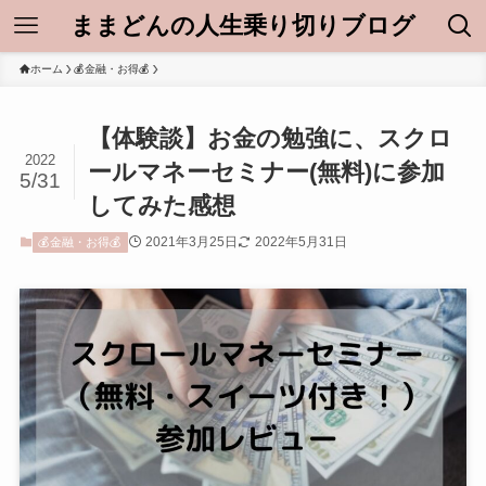
ままどんの人生乗り切りブログ
ホーム
💰金融・お得💰
【体験談】お金の勉強に、スクロ
2022
ールマネーセミナー(無料)に参加
5/31
してみた感想
2021年3月25日
2022年5月31日
💰金融・お得💰