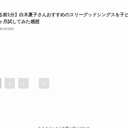
る前1分】白木夏子さんおすすめのスリーグッドシングスを子
ヶ月試してみた感想
2年3月28日
3
4
...
11