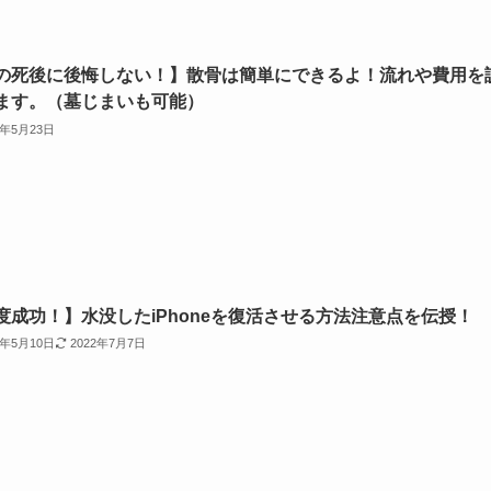
の死後に後悔しない！】散骨は簡単にできるよ！流れや費用を
ます。（墓じまいも可能）
2年5月23日
度成功！】水没したiPhoneを復活させる方法注意点を伝授！
2年5月10日
2022年7月7日