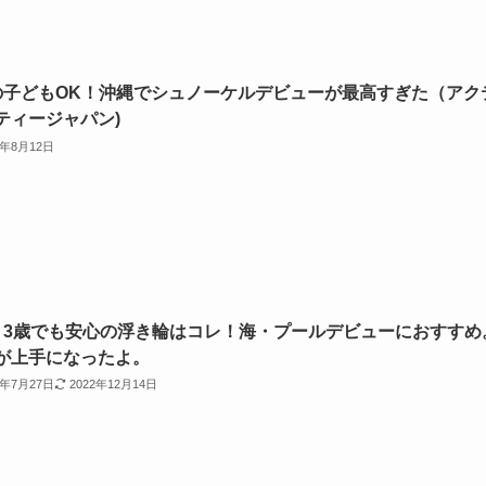
の子どもOK！沖縄でシュノーケルデビューが最高すぎた（アク
ティージャパン)
2年8月12日
・3歳でも安心の浮き輪はコレ！海・プールデビューにおすすめ
が上手になったよ。
2年7月27日
2022年12月14日