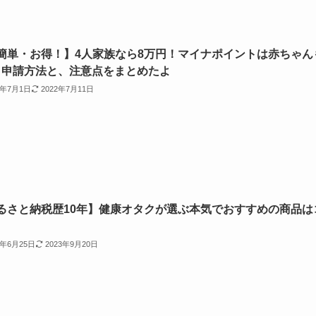
簡単・お得！】4人家族なら8万円！マイナポイントは赤ちゃん
！申請方法と、注意点をまとめたよ
2年7月1日
2022年7月11日
るさと納税歴10年】健康オタクが選ぶ本気でおすすめの商品は
2年6月25日
2023年9月20日